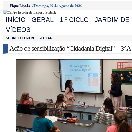
Fique Ligado
/
Domingo, 09 de Agosto de 2026
INÍCIO
GERAL
1.º CICLO
JARDIM DE 
VÍDEOS
SOBRE O CENTRO ESCOLAR
Ação de sensibilização “Cidadania Digital” – 3°A