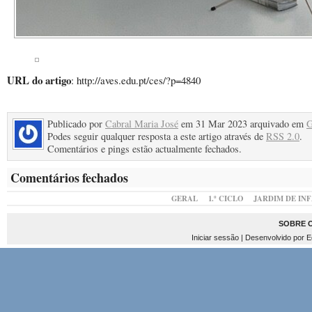
URL do artigo
: http://aves.edu.pt/ces/?p=4840
Publicado por
Cabral Maria José
em 31 Mar 2023 arquivado em
G
Podes seguir qualquer resposta a este artigo através de
RSS 2.0
.
Comentários e pings estão actualmente fechados.
Comentários fechados
GERAL
1.º CICLO
JARDIM DE IN
SOBRE 
Iniciar sessão
| Desenvolvido por
E