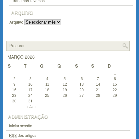
Trabalhos Diversos
ARQUIVO
Arquivo
MARÇO 2026
S
T
Q
Q
S
S
D
1
2
3
4
5
6
7
8
9
10
11
12
13
14
15
16
17
18
19
20
21
22
23
24
25
26
27
28
29
30
31
« Jan
ADMINISTRAÇÃO
Iniciar sessão
RSS
dos artigos