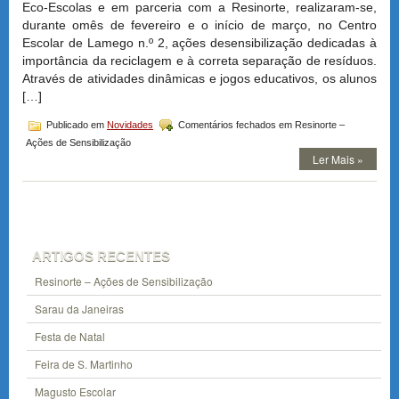
Eco-Escolas e em parceria com a Resinorte, realizaram-se,
durante omês de fevereiro e o início de março, no Centro
Escolar de Lamego n.º 2, ações desensibilização dedicadas à
importância da reciclagem e à correta separação de resíduos.
Através de atividades dinâmicas e jogos educativos, os alunos
[…]
Publicado em
Novidades
Comentários fechados
em Resinorte –
Ações de Sensibilização
Ler Mais »
ARTIGOS RECENTES
Resinorte – Ações de Sensibilização
Sarau da Janeiras
Festa de Natal
Feira de S. Martinho
Magusto Escolar