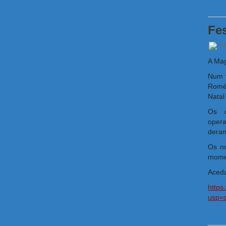
Fes
20
A Mag
Num t
Romén
Natal
Os c
opera
deram
Os no
momen
Aceda
https
usp=s