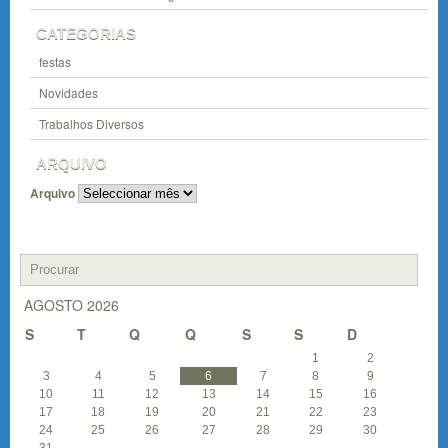
CATEGORIAS
festas
Novidades
Trabalhos Diversos
ARQUIVO
Arquivo
AGOSTO 2026
S
T
Q
Q
S
S
D
1
2
3
4
5
6
7
8
9
10
11
12
13
14
15
16
17
18
19
20
21
22
23
24
25
26
27
28
29
30