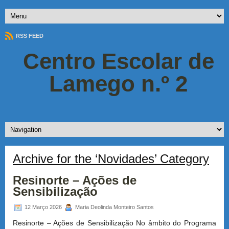
RSS FEED
Centro Escolar de
Lamego n.º 2
Archive for the ‘Novidades’ Category
Resinorte – Ações de
Sensibilização
12 Março 2026
Maria Deolinda Monteiro Santos
Resinorte – Ações de Sensibilização No âmbito do Programa