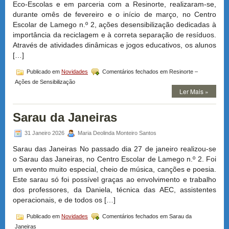
Eco-Escolas e em parceria com a Resinorte, realizaram-se,
durante omês de fevereiro e o início de março, no Centro
Escolar de Lamego n.º 2, ações desensibilização dedicadas à
importância da reciclagem e à correta separação de resíduos.
Através de atividades dinâmicas e jogos educativos, os alunos
[…]
Publicado em
Novidades
Comentários fechados
em Resinorte –
Ações de Sensibilização
Ler Mais »
Sarau da Janeiras
31 Janeiro 2026
Maria Deolinda Monteiro Santos
Sarau das Janeiras No passado dia 27 de janeiro realizou-se
o Sarau das Janeiras, no Centro Escolar de Lamego n.º 2. Foi
um evento muito especial, cheio de música, canções e poesia.
Este sarau só foi possível graças ao envolvimento e trabalho
dos professores, da Daniela, técnica das AEC, assistentes
operacionais, e de todos os […]
Publicado em
Novidades
Comentários fechados
em Sarau da
Janeiras