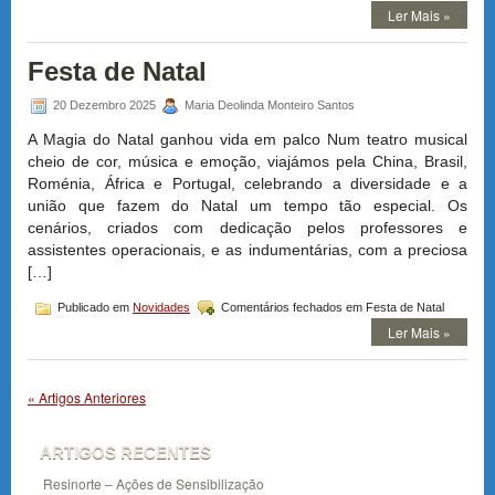
Ler Mais »
Festa de Natal
20 Dezembro 2025
Maria Deolinda Monteiro Santos
A Magia do Natal ganhou vida em palco Num teatro musical
cheio de cor, música e emoção, viajámos pela China, Brasil,
Roménia, África e Portugal, celebrando a diversidade e a
união que fazem do Natal um tempo tão especial. Os
cenários, criados com dedicação pelos professores e
assistentes operacionais, e as indumentárias, com a preciosa
[…]
Publicado em
Novidades
Comentários fechados
em Festa de Natal
Ler Mais »
« Artigos Anteriores
ARTIGOS RECENTES
Resinorte – Ações de Sensibilização