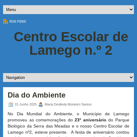
RSS FEED
Centro Escolar de
Lamego n.º 2
Dia do Ambiente
15 Junho 2025
Maria Deolinda Monteiro Santos
No Dia Mundial do Ambiente, o Município de Lamego
promoveu as comemorações do
23º aniversário
do Parque
Biológico da Serra das Meadas e o nosso Centro Escolar de
Lamego nº2, esteve presente. A festa de aniversário contou