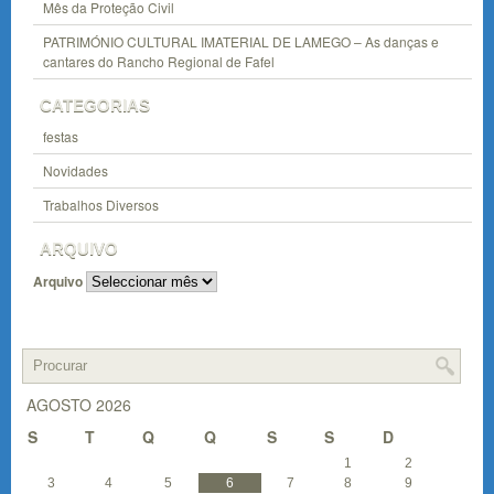
Mês da Proteção Civil
PATRIMÓNIO CULTURAL IMATERIAL DE LAMEGO – As danças e
cantares do Rancho Regional de Fafel
CATEGORIAS
festas
Novidades
Trabalhos Diversos
ARQUIVO
Arquivo
AGOSTO 2026
S
T
Q
Q
S
S
D
1
2
3
4
5
6
7
8
9