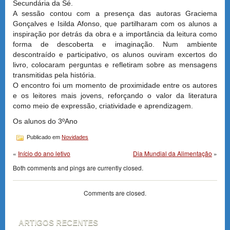
Secundária da Sé.
A sessão contou com a presença das autoras Graciema
Gonçalves e Isilda Afonso, que partilharam com os alunos a
inspiração por detrás da obra e a importância da leitura como
forma de descoberta e imaginação. Num ambiente
descontraído e participativo, os alunos ouviram excertos do
livro, colocaram perguntas e refletiram sobre as mensagens
transmitidas pela história.
O encontro foi um momento de proximidade entre os autores
e os leitores mais jovens, reforçando o valor da literatura
como meio de expressão, criatividade e aprendizagem.
Os alunos do 3ºAno
Publicado em
Novidades
«
Início do ano letivo
Dia Mundial da Alimentação
»
Both comments and pings are currently closed.
Comments are closed.
ARTIGOS RECENTES