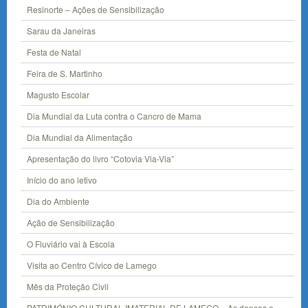
Resinorte – Ações de Sensibilização
Sarau da Janeiras
Festa de Natal
Feira de S. Martinho
Magusto Escolar
Dia Mundial da Luta contra o Cancro de Mama
Dia Mundial da Alimentação
Apresentação do livro “Cotovia Via-Via”
Início do ano letivo
Dia do Ambiente
Ação de Sensibilização
O Fluviário vai à Escola
Visita ao Centro Cívico de Lamego
Mês da Proteção Civil
PATRIMÓNIO CULTURAL IMATERIAL DE LAMEGO – As danças e