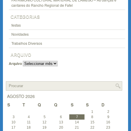
cantares do Rancho Regional de Fafel
CATEGORIAS
festas
Novidades
Trabalhos Diversos
ARQUIVO
Arquivo
AGOSTO 2026
S
T
Q
Q
S
S
D
1
2
3
4
5
6
7
8
9
10
11
12
13
14
15
16
17
18
19
20
21
22
23