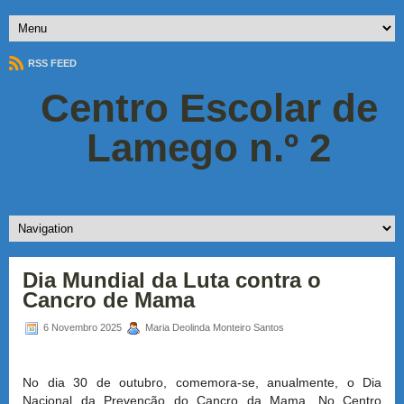
RSS FEED
Centro Escolar de
Lamego n.º 2
Dia Mundial da Luta contra o
Cancro de Mama
6 Novembro 2025
Maria Deolinda Monteiro Santos
No dia 30 de outubro, comemora-se, anualmente, o Dia
Nacional da Prevenção do Cancro da Mama. No C
entro