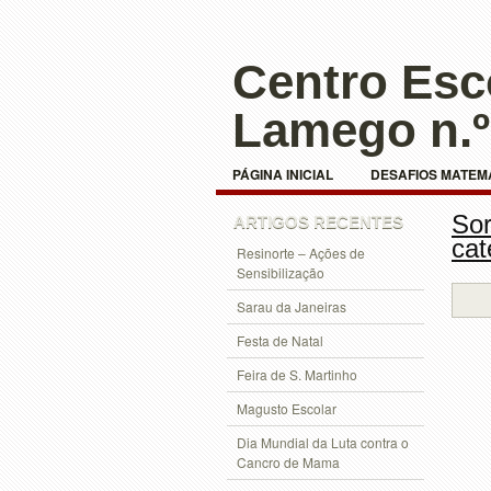
Centro Esc
Lamego n.º
PÁGINA INICIAL
DESAFIOS MATEM
Sor
TRABALHOS EXPERIMENTAIS – CIÊNCI
ARTIGOS RECENTES
cat
Resinorte – Ações de
Sensibilização
Sarau da Janeiras
Festa de Natal
Feira de S. Martinho
Magusto Escolar
Dia Mundial da Luta contra o
Cancro de Mama