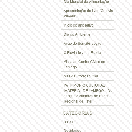
Dia Mundial da Alimentação
Apresentação do livro “Cotovia
Via-Via”
Início do ano letivo
Dia do Ambiente
Ação de Sensibilização
O Fluviário vai à Escola
Visita ao Centro Cívico de
Lamego
Mês da Proteção Civil
PATRIMÓNIO CULTURAL
IMATERIAL DE LAMEGO – As
danças e cantares do Rancho
Regional de Fafel
CATEGORIAS
festas
Novidades