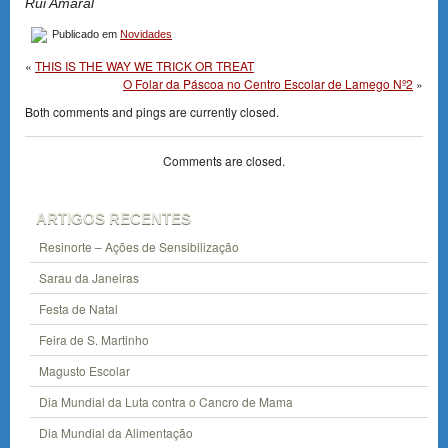
Rui Amaral
Publicado em
Novidades
«
THIS IS THE WAY WE TRICK OR TREAT
O Folar da Páscoa no Centro Escolar de Lamego Nº2
»
Both comments and pings are currently closed.
Comments are closed.
ARTIGOS RECENTES
Resinorte – Ações de Sensibilização
Sarau da Janeiras
Festa de Natal
Feira de S. Martinho
Magusto Escolar
Dia Mundial da Luta contra o Cancro de Mama
Dia Mundial da Alimentação