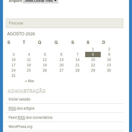
Arquivo
AGOSTO 2026
S
T
Q
Q
S
S
D
1
2
3
4
5
6
7
8
9
10
11
12
13
14
15
16
17
18
19
20
21
22
23
24
25
26
27
28
29
30
31
« Mar
ADMINISTRAÇÃO
Iniciar sessão
RSS
dos artigos
Feed
RSS
dos comentários
WordPress.org